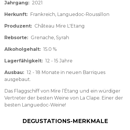
Jahrgang
2021
Herkunft
Frankreich
Languedoc-Roussillon
Produzent
Château Mire L'Etang
Rebsorte
Grenache, Syrah
Alkoholgehalt
15.0 %
Lagerfähigkeit
12 - 15 Jahre
Ausbau
12 - 18 Monate in neuen Barriques
ausgebaut.
Das Flaggschiff von Mire l’Étang und ein würdiger
Vertreter der besten Weine von La Clape. Einer der
besten Languedoc-Weine!
DEGUSTATIONS-MERKMALE