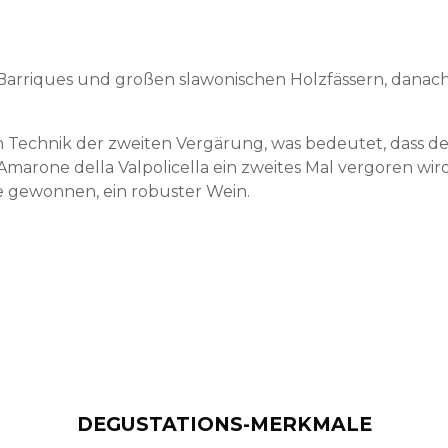
n Barriques und großen slawonischen Holzfässern, danac
 Technik der zweiten Vergärung, was bedeutet, dass de
 Amarone della Valpolicella ein zweites Mal vergoren wird
re gewonnen, ein robuster Wein.
DEGUSTATIONS-MERKMALE