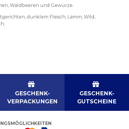
schen, Waldbeeren und Gewürze.
tgerichten, dunklem Fleisch, Lamm, Wild,
ch.
GESCHENK-
GESCHENK-
VERPACKUNGEN
GUTSCHEINE
NGSMÖGLICHKEITEN