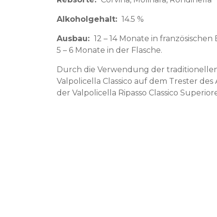
Alkoholgehalt
14.5 %
Ausbau
12 – 14 Monate in französische
5 – 6 Monate in der Flasche.
Durch die Verwendung der traditionellen
Valpolicella Classico auf dem Trester des
der Valpolicella Ripasso Classico Superio