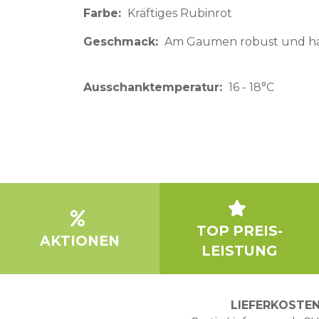
Farbe
Kräftiges Rubinrot
Geschmack
Am Gaumen robust und ha
Ausschanktemperatur
16 - 18°C
TOP PREIS-
AKTIONEN
LEISTUNG
LIEFERKOSTE