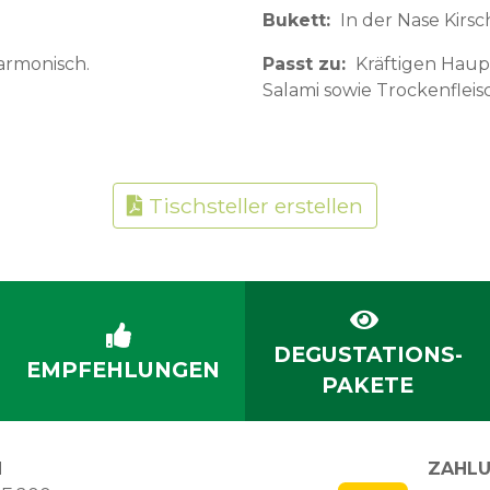
Bukett
In der Nase Kir
rmonisch.
Passt zu
Kräftigen Haup
Salami sowie Trockenfleis
Tischsteller erstellen
DEGUSTATIONS-
EMPFEHLUNGEN
PAKETE
N
ZAHLU