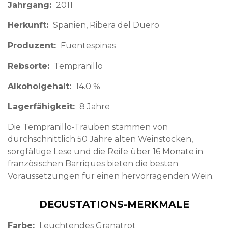
Jahrgang
2011
Herkunft
Spanien
Ribera del Duero
Produzent
Fuentespinas
Rebsorte
Tempranillo
Alkoholgehalt
14.0 %
Lagerfähigkeit
8 Jahre
Die Tempranillo-Trauben stammen von
durchschnittlich 50 Jahre alten Weinstöcken,
sorgfältige Lese und die Reife über 16 Monate in
französischen Barriques bieten die besten
Voraussetzungen für einen hervorragenden Wein.
DEGUSTATIONS-MERKMALE
Farbe
Leuchtendes Granatrot