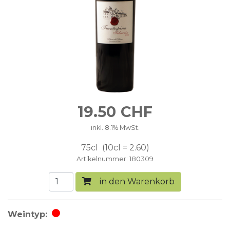
19.50
CHF
inkl. 8.1% MwSt.
75cl
10cl = 2.60
Artikelnummer
180309
in den Warenkorb
Weintyp
Rotwein