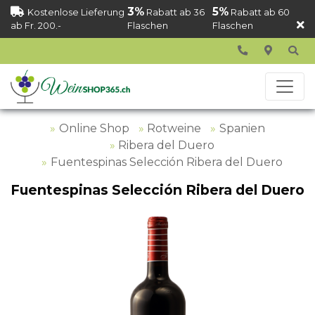
3%
5%
Kostenlose Lieferung
Rabatt ab 36
Rabatt ab 60
ab Fr. 200.-
Flaschen
Flaschen
Online Shop
Rotweine
Spanien
Ribera del Duero
Fuentespinas Selección Ribera del Duero
Fuentespinas Selección Ribera del Duero