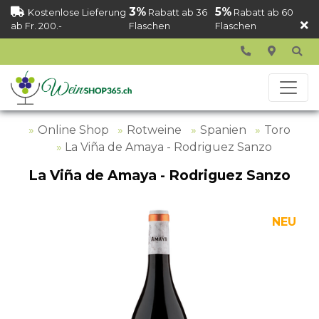
3%
5%
Kostenlose Lieferung
Rabatt ab 36
Rabatt ab 60
ab Fr. 200.-
Flaschen
Flaschen
Online Shop
Rotweine
Spanien
Toro
La Viña de Amaya - Rodriguez Sanzo
La Viña de Amaya - Rodriguez Sanzo