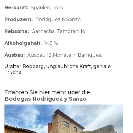
Herkunft
Spanien
Toro
Produzent
Rodriguez & Sanzo
Rebsorte
Garnacha, Tempranillo
Alkoholgehalt
14.5 %
Ausbau
Ausbau 12 Monate in Barriques.
Uralter Rebberg, unglaubliche Kraft, geniale
Frische.
Erfahren Sie hier mehr über die
Bodegas Rodríguez y Sanzo