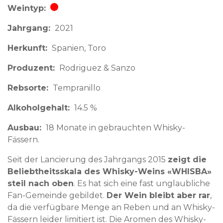
Weintyp
Rotwein
Jahrgang
2021
Herkunft
Spanien
Toro
Produzent
Rodriguez & Sanzo
Rebsorte
Tempranillo
Alkoholgehalt
14.5 %
Ausbau
18 Monate in gebrauchten Whisky-
Fässern.
Seit der Lancierung des Jahrgangs 2015
zeigt die
Beliebtheitsskala des Whisky-Weins «WHISBA»
steil nach oben
. Es hat sich eine fast unglaubliche
Fan-Gemeinde gebildet.
Der Wein bleibt aber rar
,
da die verfügbare Menge an Reben und an Whisky-
Fässern leider limitiert ist. Die Aromen des Whisky-