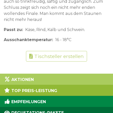
auch so trinkfreudig, saftig und zugänglich. Zum
Schluss zeigt sich noch ein nicht mehr enden
wollendes Finale. Man kommt aus dem Staunen
nicht mehr heraus!
Passt zu
Käse, Rind, Kalb und Schwein.
Ausschanktemperatur
16 - 18°C
Tischsteller erstellen
AKTIONEN
TOP PREIS-LEISTUNG
EMPFEHLUNGEN
DEGUSTATIONS-PAKETE