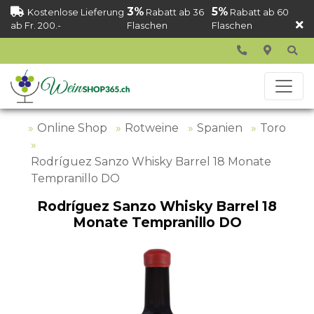
3%
5%
Kostenlose Lieferung
Rabatt ab 36
Rabatt ab 60
ab Fr. 200.-
Flaschen
Flaschen
Online Shop
Rotweine
Spanien
Toro
Rodríguez Sanzo Whisky Barrel 18 Monate
Tempranillo DO
Rodríguez Sanzo Whisky Barrel 18
Monate Tempranillo DO