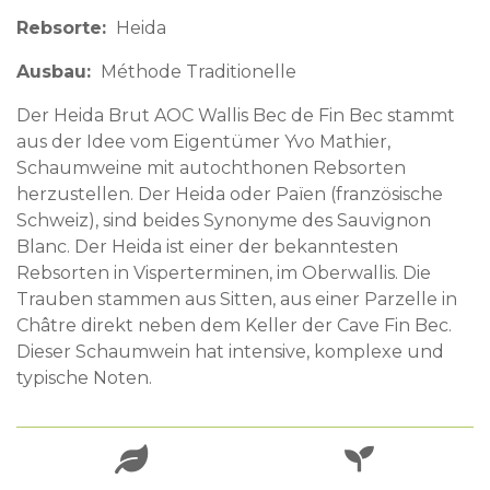
Rebsorte
Heida
Ausbau
Méthode Traditionelle
Der Heida Brut AOC Wallis Bec de Fin Bec stammt
aus der Idee vom Eigentümer Yvo Mathier,
Schaumweine mit autochthonen Rebsorten
herzustellen. Der Heida oder Païen (französische
Schweiz), sind beides Synonyme des Sauvignon
Blanc. Der Heida ist einer der bekanntesten
Rebsorten in Visperterminen, im Oberwallis. Die
Trauben stammen aus Sitten, aus einer Parzelle in
Châtre direkt neben dem Keller der Cave Fin Bec.
Dieser Schaumwein hat intensive, komplexe und
typische Noten.