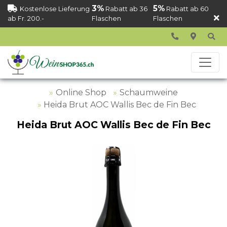
3%
5%
Kostenlose Lieferung
Rabatt ab 36
Rabatt ab 60
ab Fr. 200.-
Flaschen
Flaschen
Online Shop
Schaumweine
Heida Brut AOC Wallis Bec de Fin Bec
Heida Brut AOC Wallis Bec de Fin Bec