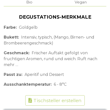
Bio
Vegan
DEGUSTATIONS-MERKMALE
Farbe
Goldgelb
Bukett
Intensiv, typisch, (Mango, Birnen- und
Brombeerengeschmack)
Geschmack
Frischer Auftakt gefolgt von
fruchtigen Aromen, rund und weich. Ruft nach
mehr …
Passt zu
Aperitif und Dessert
Ausschanktemperatur
6 - 8°C
Tischsteller erstellen