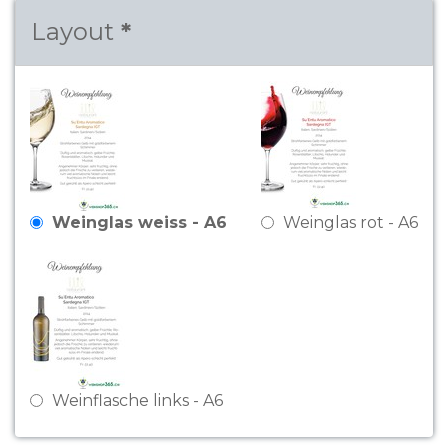
Layout
Weinglas weiss - A6
Weinglas rot - A6
Weinflasche links - A6