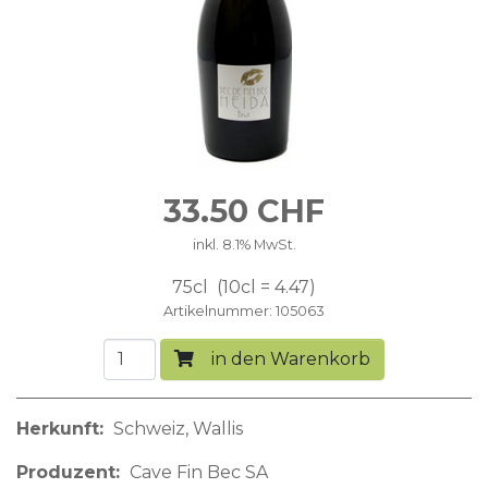
33.50
CHF
inkl. 8.1% MwSt.
75cl
10cl = 4.47
Artikelnummer
105063
in den Warenkorb
Herkunft
Schweiz
Wallis
Produzent
Cave Fin Bec SA