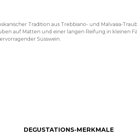
toskanischer Tradition aus Trebbiano- und Malvasia-Trau
ben auf Matten und einer langen Reifung in kleinen Fä
hervorragender Süsswein.
DEGUSTATIONS-MERKMALE