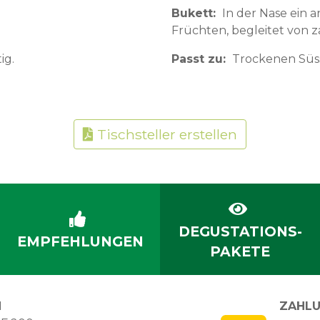
Bukett
In der Nase ein
Früchten, begleitet von 
ig.
Passt zu
Trockenen Süss
Tischsteller erstellen
DEGUSTATIONS-
EMPFEHLUNGEN
PAKETE
N
ZAHLU