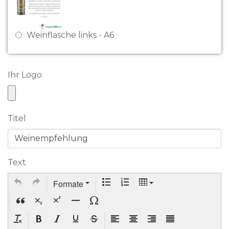
Weinflasche links - A6
Ihr Logo
Titel
Text
Formate