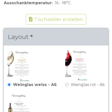
Ausschanktemperatur
16 - 18°C
Tischsteller erstellen
Layout
Weinglas weiss - A6
Weinglas rot - A6