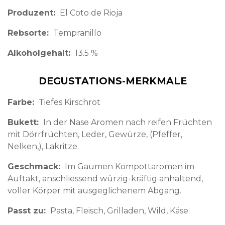
Produzent
El Coto de Rioja
Rebsorte
Tempranillo
Alkoholgehalt
13.5 %
DEGUSTATIONS-MERKMALE
Farbe
Tiefes Kirschrot
Bukett
In der Nase Aromen nach reifen Früchten
mit Dörrfrüchten, Leder, Gewürze, (Pfeffer,
Nelken,), Lakritze.
Geschmack
Im Gaumen Kompottaromen im
Auftakt, anschliessend würzig-kräftig anhaltend,
voller Körper mit ausgeglichenem Abgang.
Passt zu
Pasta, Fleisch, Grilladen, Wild, Käse.