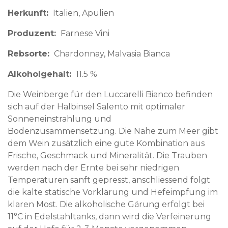
Herkunft
Italien
Apulien
Produzent
Farnese Vini
Rebsorte
Chardonnay, Malvasia Bianca
Alkoholgehalt
11.5 %
Die Weinberge für den Luccarelli Bianco befinden
sich auf der Halbinsel Salento mit optimaler
Sonneneinstrahlung und
Bodenzusammensetzung. Die Nähe zum Meer gibt
dem Wein zusätzlich eine gute Kombination aus
Frische, Geschmack und Mineralität. Die Trauben
werden nach der Ernte bei sehr niedrigen
Temperaturen sanft gepresst, anschliessend folgt
die kalte statische Vorklärung und Hefeimpfung im
klaren Most. Die alkoholische Gärung erfolgt bei
11°C in Edelstahltanks, dann wird die Verfeinerung