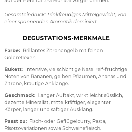
auf der Hefe für 2-3 Monate vorgenommen.
Gesamteindruck: Trinkfreudiges Mittelgewicht, von
einer spannenden Aromatik dominiert.
DEGUSTATIONS-MERKMALE
Farbe
Brillantes Zitronengelb mit feinen
Goldreflexen.
Bukett
Intensive, vielschichtige Nase, reif-fruchtige
Noten von Bananen, gelben Pflaumen, Ananas und
Zitrone, krautige Anklänge.
Geschmack
Langer Auftakt, wirkt leicht süsslich,
dezente Mineraliät, mittelkräftiger, eleganter
Körper, langer und saftiger Ausklang.
Passt zu
Fisch- oder Geflügelcurry, Pasta,
Risottovariationen sowie Schweinefleisch.