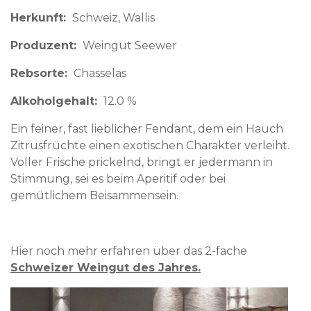
Herkunft
Schweiz
Wallis
Produzent
Weingut Seewer
Rebsorte
Chasselas
Alkoholgehalt
12.0 %
Ein feiner, fast lieblicher Fendant, dem ein Hauch
Zitrusfrüchte einen exotischen Charakter verleiht.
Voller Frische prickelnd, bringt er jedermann in
Stimmung, sei es beim Aperitif oder bei
gemütlichem Beisammensein.
Hier noch mehr erfahren über das 2-fache
Schweizer Weingut des Jahres.