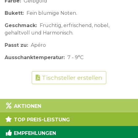
Farbe
Gelbgold
Bukett
Fein blumige Noten.
Geschmack
Fruchtig, erfrischend, nobel,
gehaltvoll und Harmonisch.
Passt zu
Apéro
Ausschanktemperatur
7 - 9°C
Tischsteller erstellen
AKTIONEN
TOP PREIS-LEISTUNG
EMPFEHLUNGEN