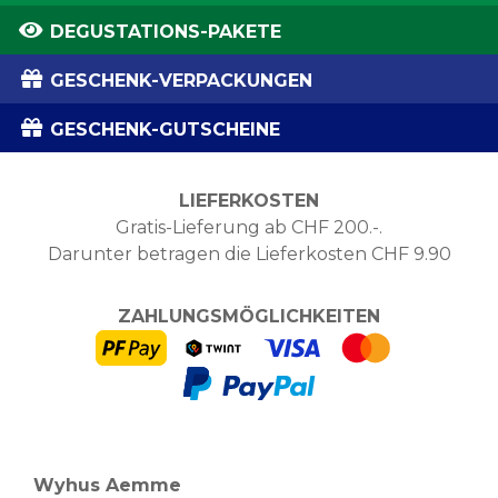
DEGUSTATIONS-PAKETE
GESCHENK-VERPACKUNGEN
GESCHENK-GUTSCHEINE
LIEFERKOSTEN
Gratis-Lieferung ab CHF 200.-.
Darunter betragen die Lieferkosten CHF 9.90
ZAHLUNGSMÖGLICHKEITEN
Wyhus Aemme