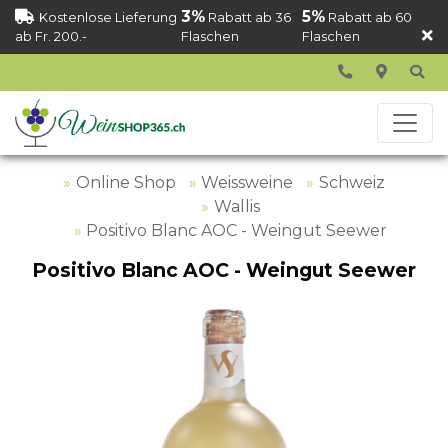
3%
5%
Kostenlose Lieferung
Rabatt ab 36
Rabatt ab 60
ab Fr. 200.-
Flaschen
Flaschen
Online Shop
Weissweine
Schweiz
Wallis
Positivo Blanc AOC - Weingut Seewer
Positivo Blanc AOC - Weingut Seewer