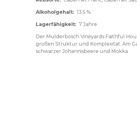
Alkoholgehalt
13.5 %
Lagerfähigkeit
7 Jahre
Der Mulderbosch Vineyards Faithful Hou
großen Struktur und Komplexität. Am G
schwarzer Johannisbeere und Mokka