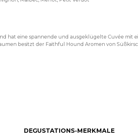
nd hat eine spannende und ausgeklügelte Cuvée mit e
aumen besitzt der Faithful Hound Aromen von Süßkirsc
DEGUSTATIONS-MERKMALE