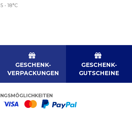
15 - 18°C
GESCHENK-
GESCHENK-
VERPACKUNGEN
GUTSCHEINE
NGSMÖGLICHKEITEN