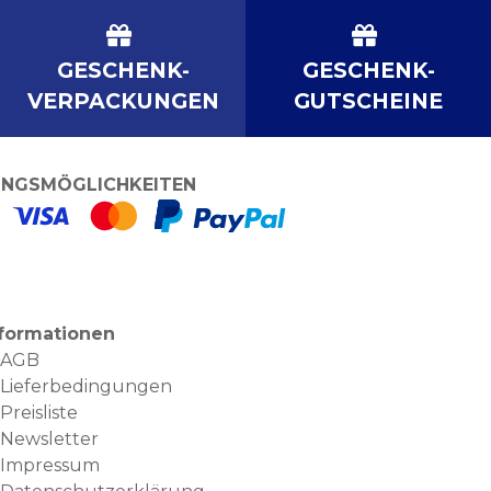
GESCHENK-
GESCHENK-
VERPACKUNGEN
GUTSCHEINE
NGSMÖGLICHKEITEN
nformationen
AGB
Lieferbedingungen
Preisliste
Newsletter
Impressum