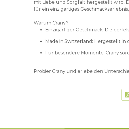
mit Liebe und Sorgfalt hergestellt wird
für ein einzigartiges Geschmackserlebnis,
Warum Crany?
Einzigartiger Geschmack: Die perfe
Made in Switzerland: Hergestellt in
Für besondere Momente: Crany sorgt 
Probier Crany und erlebe den Unterschie