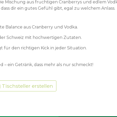
. Die Mischung aus fruchtigen Cranberrys und edlem Vod
 dass dir ein gutes Gefühl gibt, egal zu welchem Anlass.
kte Balance aus Cranberry und Vodka.
 der Schweiz mit hochwertigen Zutaten.
für den richtigen Kick in jeder Situation.
d – ein Getränk, dass mehr als nur schmeckt!
Tischsteller erstellen