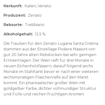
Herkunft
Italien
Veneto
Produzent
Zenato
Rebsorte
Trebbiano
Alkoholgehalt
12.5 %
Die Trauben für den Zenato Lugana Santa Cristina
stammen aus der Einzellage Podere Massoni von
gut 20 Jahre alten Rebstöcken bei sehr geringen
Ernteerträgen. Der Wein reift für drei Monate in
neuen Eichenholzfässern, darauf folgend sechs
Monate im Stahltank bevor er nach einer weiteren
sechsmonatigen Flaschenreife auf den Markt
kommt. Ein phantastischer großer Wein mit
goldgelber Farbe, dichter vollmundiger Struktur
und Fülle und reichen fruchtigen Aromen.