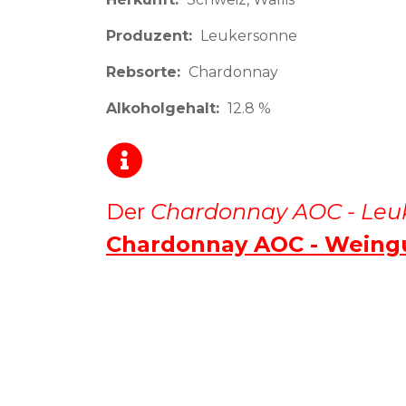
Produzent
Leukersonne
Rebsorte
Chardonnay
Alkoholgehalt
12.8 %
Der
Chardonnay AOC - Leu
Chardonnay AOC - Weing