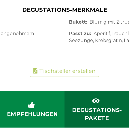
DEGUSTATIONS-MERKMALE
Bukett
Blumig mit Zitru
mit angenehmem
Passt zu
Aperitif, Rauch
Seezunge, Krebsgratin, L
Tischsteller erstellen
DEGUSTATIONS-
EMPFEHLUNGEN
PAKETE