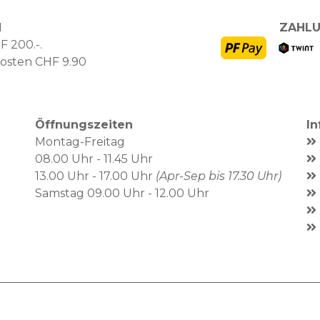
N
ZAHLU
F 200.-.
kosten CHF 9.90
Öffnungszeiten
I
Montag-Freitag
08.00 Uhr - 11.45 Uhr
13.00 Uhr - 17.00 Uhr
(Apr-Sep bis 17.30 Uhr)
Samstag 09.00 Uhr - 12.00 Uhr