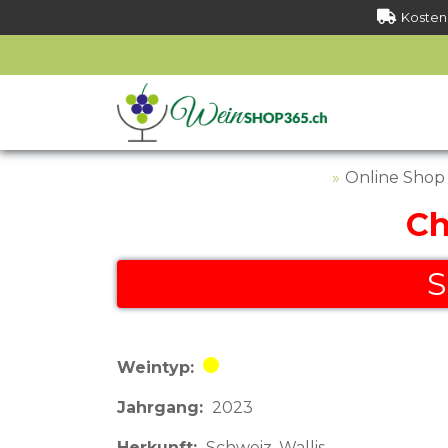
Kostenl
Online Shop
Ch
Weintyp
Weisswein
Jahrgang
2023
Herkunft
Schweiz
Wallis