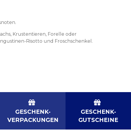
snoten.
lachs, Krustentieren, Forelle oder
angustinen-Risotto und Froschschenkel.
GESCHENK-
GESCHENK-
VERPACKUNGEN
GUTSCHEINE