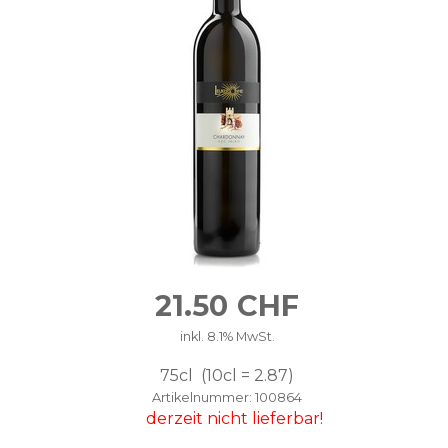
21.50
CHF
inkl. 8.1% MwSt.
75cl
10cl = 2.87
Artikelnummer
100864