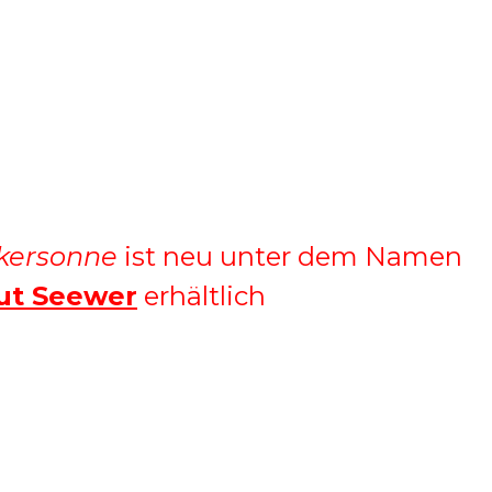
kersonne
ist neu unter dem Namen
ut Seewer
erhältlich