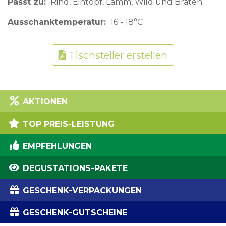
Passt zu
Rind, Eintopf, Lamm, Wild und Braten.
Ausschanktemperatur
16 - 18°C
Tischsteller erstellen
AKTIONEN
TOP PREIS-LEISTUNG
EMPFEHLUNGEN
DEGUSTATIONS-PAKETE
GESCHENK-VERPACKUNGEN
GESCHENK-GUTSCHEINE