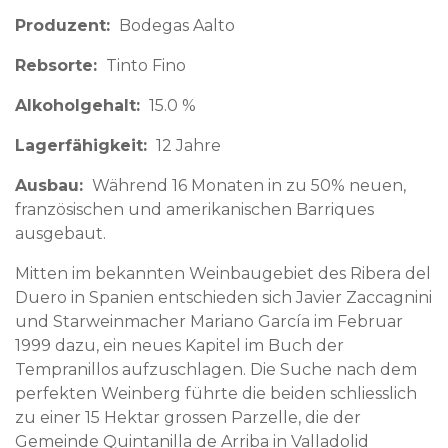
Produzent
Bodegas Aalto
Rebsorte
Tinto Fino
Alkoholgehalt
15.0 %
Lagerfähigkeit
12 Jahre
Ausbau
Während 16 Monaten in zu 50% neuen,
französischen und amerikanischen Barriques
ausgebaut.
Mitten im bekannten Weinbaugebiet des Ribera del
Duero in Spanien entschieden sich Javier Zaccagnini
und Starweinmacher Mariano García im Februar
1999 dazu, ein neues Kapitel im Buch der
Tempranillos aufzuschlagen. Die Suche nach dem
perfekten Weinberg führte die beiden schliesslich
zu einer 15 Hektar grossen Parzelle, die der
Gemeinde Quintanilla de Arriba in Valladolid