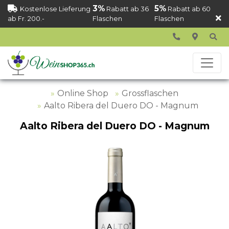
3%
5%
Kostenlose Lieferung
Rabatt ab 36
Rabatt ab 60
ab Fr. 200.-
Flaschen
Flaschen
Online Shop
Grossflaschen
Aalto Ribera del Duero DO - Magnum
Aalto Ribera del Duero DO - Magnum