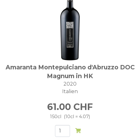
Amaranta Montepulciano d'Abruzzo DOC
Magnum in HK
2020
Italien
61.00
CHF
150cl
10cl = 4.07