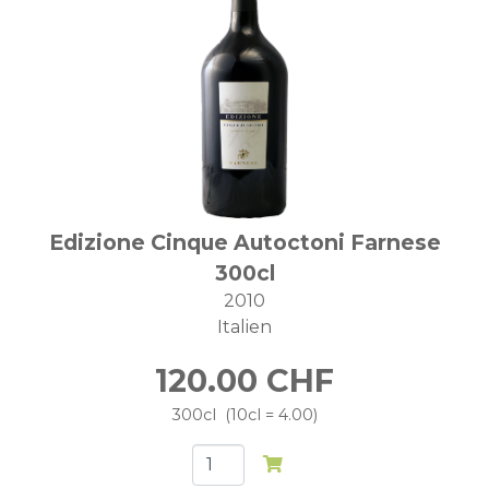
Edizione Cinque Autoctoni Farnese
300cl
2010
Italien
120.00
CHF
300cl
10cl = 4.00