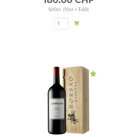
500cl
10cl = 3.60