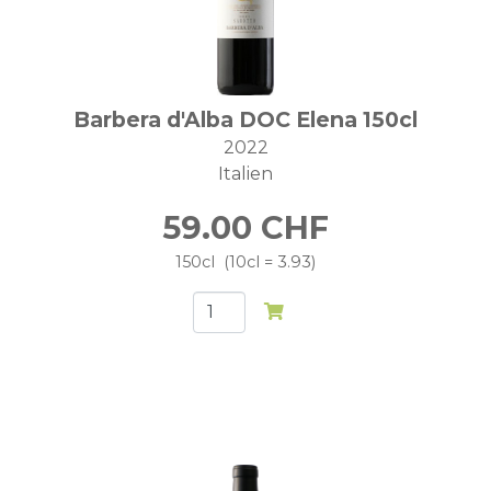
Barbera d'Alba DOC Elena 150cl
2022
Italien
59.00
CHF
150cl
10cl = 3.93