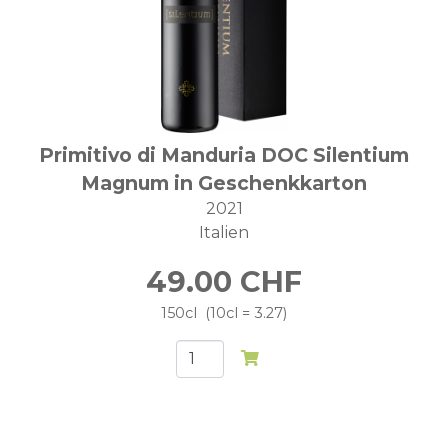
Primitivo di Manduria DOC Silentium
Magnum in Geschenkkarton
2021
Italien
49.00
CHF
150cl
10cl = 3.27