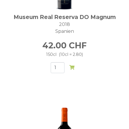
Museum Real Reserva DO Magnum
2018
Spanien
42.00
CHF
150cl
10cl = 2.80