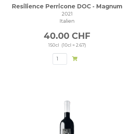
Resilience Perricone DOC - Magnum
2021
Italien
40.00
CHF
150cl
10cl = 2.67