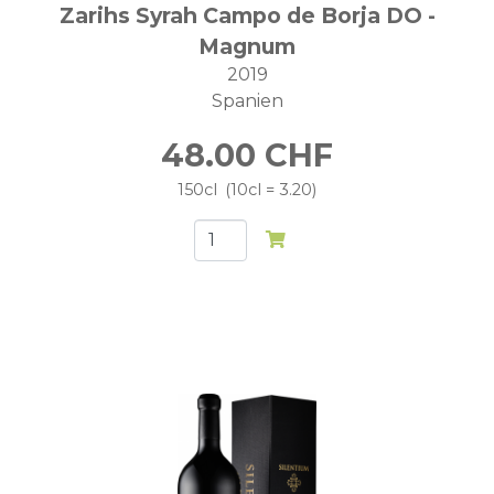
Zarihs Syrah Campo de Borja DO -
Magnum
2019
Spanien
48.00
CHF
150cl
10cl = 3.20