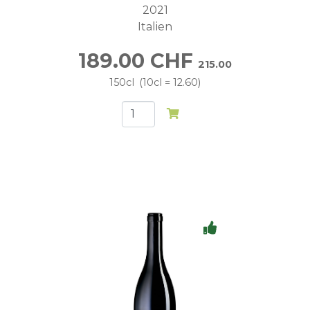
2021
Italien
189.00
CHF
215.00
150cl
10cl = 12.60