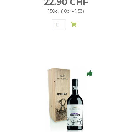
22.90
CHF
150cl
10cl = 1.53