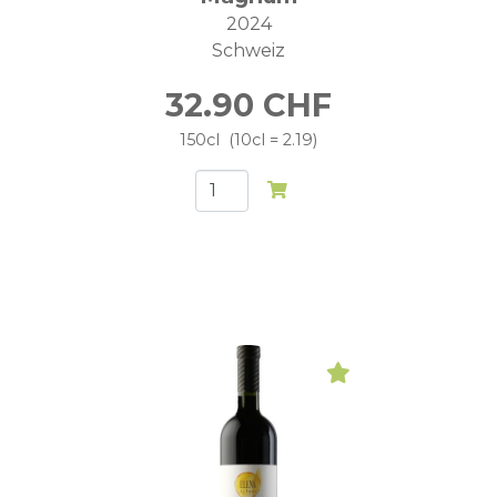
2024
Schweiz
32.90
CHF
150cl
10cl = 2.19