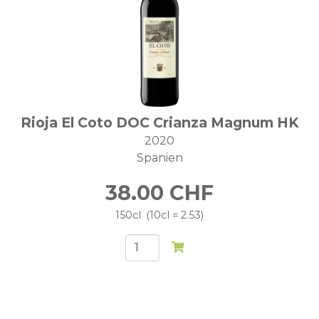
Rioja El Coto DOC Crianza Magnum HK
2020
Spanien
38.00
CHF
150cl
10cl = 2.53