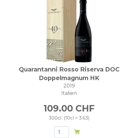
Quarantanni Rosso Riserva DOC
Doppelmagnum HK
2019
Italien
109.00
CHF
300cl
10cl = 3.63