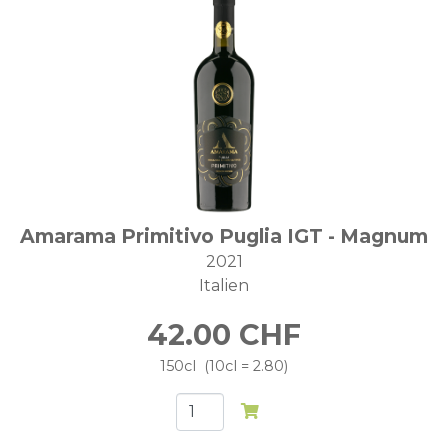
Amarama Primitivo Puglia IGT - Magnum
2021
Italien
42.00
CHF
150cl
10cl = 2.80