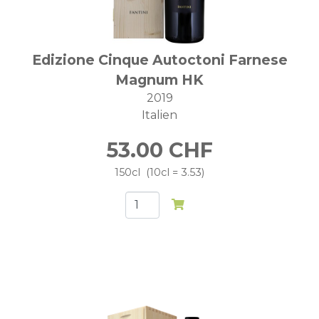
Edizione Cinque Autoctoni Farnese
Magnum HK
2019
Italien
53.00
CHF
150cl
10cl = 3.53