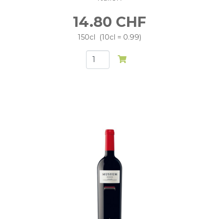
14.80
CHF
150cl
10cl = 0.99