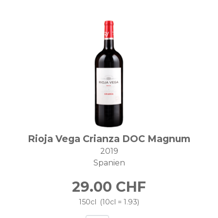
Rioja Vega Crianza DOC Magnum
2019
Spanien
29.00
CHF
150cl
10cl = 1.93