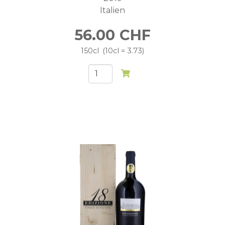
Italien
56.00
CHF
150cl
10cl = 3.73