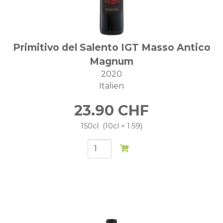
Primitivo del Salento IGT Masso Antico
Magnum
2020
Italien
23.90
CHF
150cl
10cl = 1.59