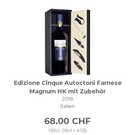
Edizione Cinque Autoctoni Farnese
Magnum HK mit Zubehör
2018
Italien
68.00
CHF
150cl
10cl = 4.53