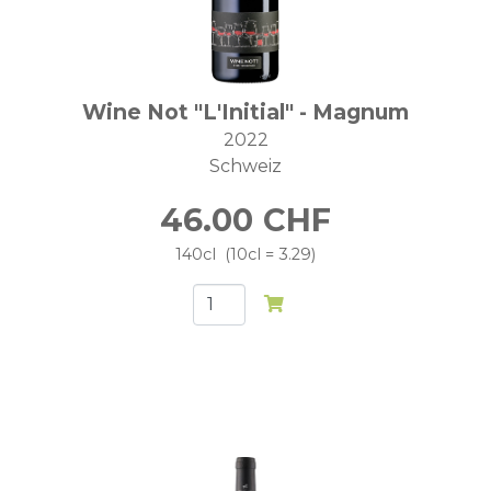
Wine Not "L'Initial" - Magnum
2022
Schweiz
46.00
CHF
140cl
10cl = 3.29