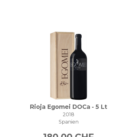
Rioja Egomei DOCa - 5 Lt
2018
Spanien
180.00
CHF