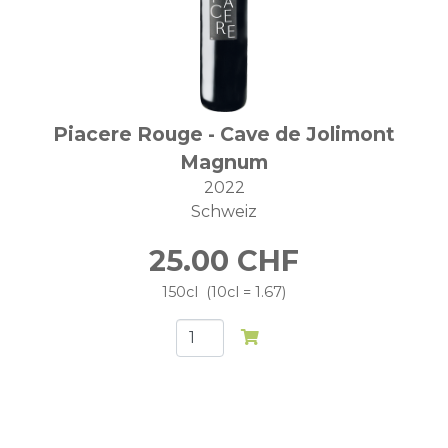
Piacere Rouge - Cave de Jolimont
Magnum
2022
Schweiz
25.00
CHF
150cl
10cl = 1.67