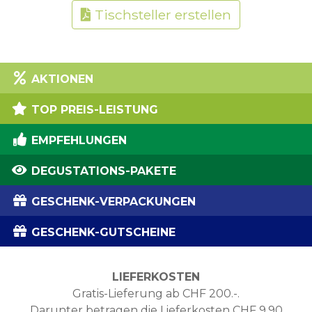
Tischsteller erstellen
AKTIONEN
TOP PREIS-LEISTUNG
EMPFEHLUNGEN
DEGUSTATIONS-PAKETE
GESCHENK-VERPACKUNGEN
GESCHENK-GUTSCHEINE
LIEFERKOSTEN
Gratis-Lieferung ab CHF 200.-.
Darunter betragen die Lieferkosten CHF 9.90