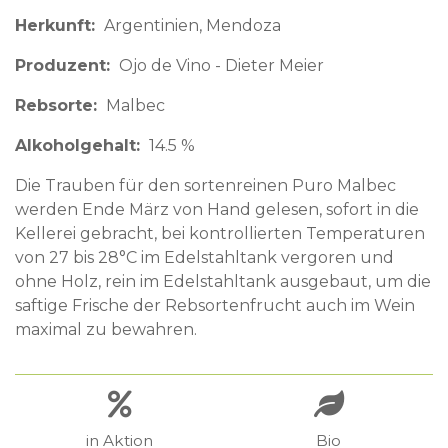
Herkunft
Argentinien
Mendoza
Produzent
Ojo de Vino - Dieter Meier
Rebsorte
Malbec
Alkoholgehalt
14.5 %
Die Trauben für den sortenreinen Puro Malbec
werden Ende März von Hand gelesen, sofort in die
Kellerei gebracht, bei kontrollierten Temperaturen
von 27 bis 28°C im Edelstahltank vergoren und
ohne Holz, rein im Edelstahltank ausgebaut, um die
saftige Frische der Rebsortenfrucht auch im Wein
maximal zu bewahren.
in Aktion
Bio