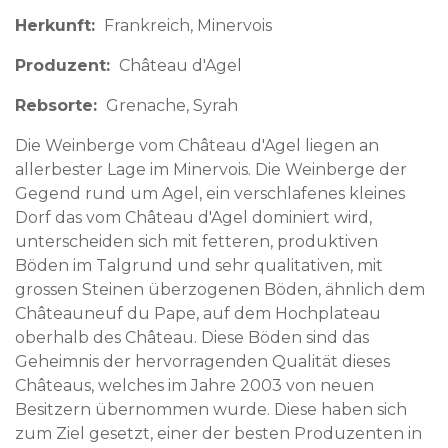
Herkunft
Frankreich
Minervois
Produzent
Château d'Agel
Rebsorte
Grenache, Syrah
Die Weinberge vom Château d'Agel liegen an
allerbester Lage im Minervois. Die Weinberge der
Gegend rund um Agel, ein verschlafenes kleines
Dorf das vom Château d'Agel dominiert wird,
unterscheiden sich mit fetteren, produktiven
Böden im Talgrund und sehr qualitativen, mit
grossen Steinen überzogenen Böden, ähnlich dem
Châteauneuf du Pape, auf dem Hochplateau
oberhalb des Château. Diese Böden sind das
Geheimnis der hervorragenden Qualität dieses
Châteaus, welches im Jahre 2003 von neuen
Besitzern übernommen wurde. Diese haben sich
zum Ziel gesetzt, einer der besten Produzenten in