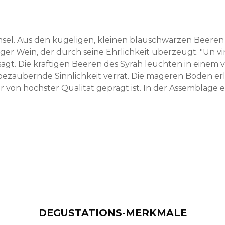
Amsel. Aus den kugeligen, kleinen blauschwarzen Beeren
iger Wein, der durch seine Ehrlichkeit überzeugt. "Un v
 sagt. Die kräftigen Beeren des Syrah leuchten in einem v
 bezaubernde Sinnlichkeit verrät. Die mageren Böden e
r von höchster Qualität geprägt ist. In der Assemblage
DEGUSTATIONS-MERKMALE