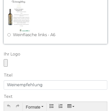
Weinflasche links - A6
Ihr Logo
Titel
Text
Formate