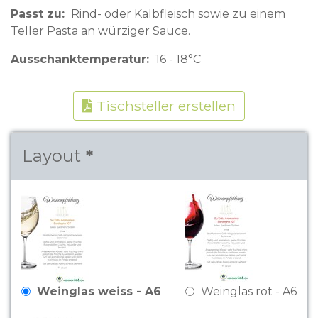
Passt zu
Rind- oder Kalbfleisch sowie zu einem
Teller Pasta an würziger Sauce.
Ausschanktemperatur
16 - 18°C
Tischsteller erstellen
Layout
Weinglas weiss - A6
Weinglas rot - A6