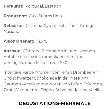
Herkunft
Portugal
Lissabon
Produzent
Casa Santos Lima
Rebsorte
Castelao, Syrah, Tinta Roriz, Touriga
Nacional
Alkoholgehalt
14.5 %
Ausbau
Während 9 Monaten in französischen
Halbfässern sowie in amerikanischen und
portugiesischen Fässern von 250 lt.
Intensive Farbe. Aromen von reifen Brombeeren
und schwarzer Schokolade in der Nase. Am
Gaumen verschiedene Noten von reifen Früchten,
Zimt, Weinbeeren, Feigen, Schokolade und Vanille.
DEGUSTATIONS-MERKMALE