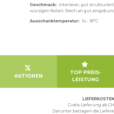
Geschmack
Intensiver, gut strukturier
würzigen Noten. Reich an gut eingebun
Ausschanktemperatur
14 - 18°C
TOP PREIS-
AKTIONEN
LEISTUNG
LIEFERKOSTE
Gratis-Lieferung ab CH
Darunter betragen die Liefer