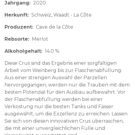
Jahrgang
2020
Herkunft
Schweiz
Waadt - La Côte
Produzent
Cave de la Côte
Rebsorte
Merlot
Alkoholgehalt
14.0 %
Diese Crus sind das Ergebnis einer sorgfältigen
Arbeit vom Weinberg bis zur Flaschenabfüllung.
Aus einer strengen Auswahl der Parzellen
hervorgegangen, werden nur die Trauben mit dem
besten Potenzial für den Ausbau aufbewahrt. Vor
der Flaschenabfüllung werden bei einer
Verkostung nur die besten Tanks und Fässer
ausgewählt, um die Exzellenz zu erreichen. Lassen
Sie sich von diesen innovativen Crus überraschen,
die mit einer unvergleichlichen Fülle und