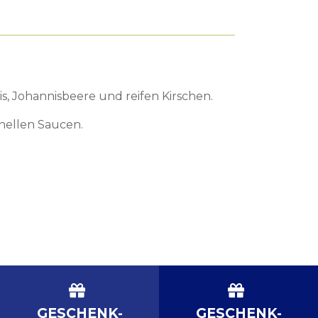
s, Johannisbeere und reifen Kirschen.
 hellen Saucen.
GESCHENK-
GESCHENK-