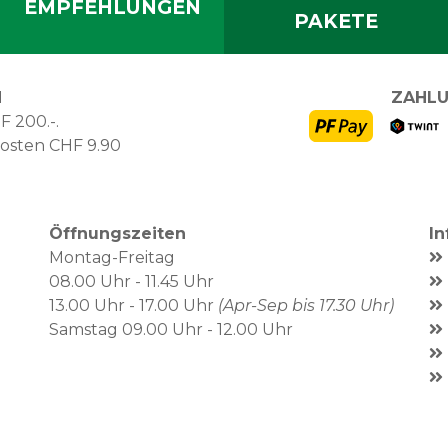
EMPFEHLUNGEN
PAKETE
N
ZAHLU
F 200.-.
kosten CHF 9.90
Öffnungszeiten
I
Montag-Freitag
08.00 Uhr - 11.45 Uhr
13.00 Uhr - 17.00 Uhr
(Apr-Sep bis 17.30 Uhr)
Samstag 09.00 Uhr - 12.00 Uhr