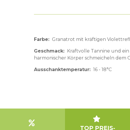
Farbe
Granatrot mit kräftigen Violettref
Geschmack
Kraftvolle Tannine und ein 
harmonischer Körper schmeicheln dem
Ausschanktemperatur
16 - 18°C
TOP PREIS-