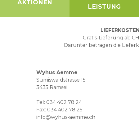
AKTIONEN
LEISTUNG
LIEFERKOSTE
Gratis-Lieferung ab CH
Darunter betragen die Liefer
Wyhus Aemme
Sumiswaldstrasse 15
3435 Ramsei
Tel:
034 402 78 24
Fax: 034 402 78 25
info@wyhus-aemme.ch