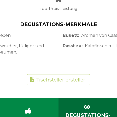
Top-Preis-Leistung
DEGUSTATIONS-MERKMALE
lexen.
Bukett
Aromen von Cassi
weicher, fülliger und
Passt zu
Kalbfleisch mit
 Gaumen.
Tischsteller erstellen
DEGUSTATIONS-