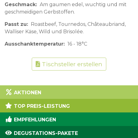
Geschmack
Am gaumen edel, wuchtig und mit
geschmeidigen Gerbstoffen.
Passt zu
Roastbeef, Tournedos, Châteaubriand,
Walliser Käse, Wild und Brisolée.
Ausschanktemperatur
16 - 18°C
Tischsteller erstellen
AKTIONEN
TOP PREIS-LEISTUNG
EMPFEHLUNGEN
DEGUSTATIONS-PAKETE