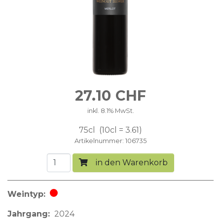
27.10
CHF
inkl. 8.1% MwSt.
75cl
10cl = 3.61
Artikelnummer
106735
in den Warenkorb
Weintyp
Rotwein
Jahrgang
2024