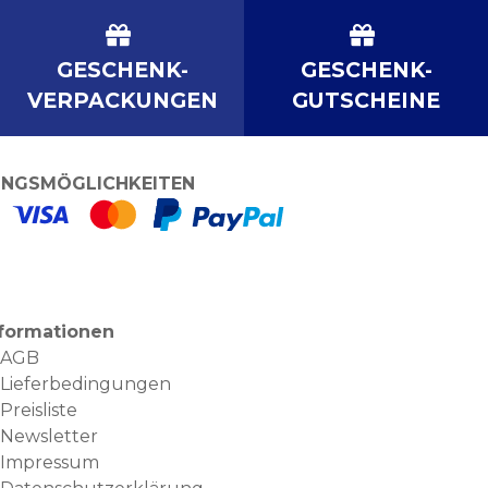
GESCHENK-
GESCHENK-
VERPACKUNGEN
GUTSCHEINE
NGSMÖGLICHKEITEN
nformationen
AGB
Lieferbedingungen
Preisliste
Newsletter
Impressum