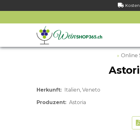
Kostenl
Online
Astor
Herkunft
Italien
Veneto
Produzent
Astoria