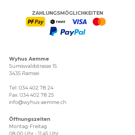
ZAHLUNGSMÖGLICHKEITEN
Wyhus Aemme
Sumiswaldstrasse 15
3435 Ramsei
Tel:
034 402 78 24
Fax: 034 402 78 25
info@wyhus-aemme.ch
Öffnungszeiten
Montag-Freitag
08.00 Uhr - 11.45 Uhr