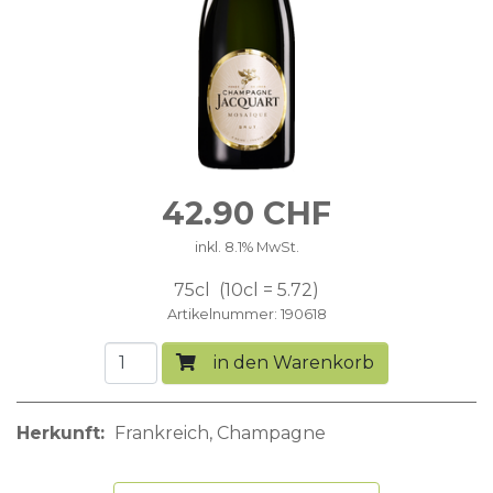
42.90
CHF
inkl. 8.1% MwSt.
75cl
10cl = 5.72
Artikelnummer
190618
in den Warenkorb
Herkunft
Frankreich
Champagne