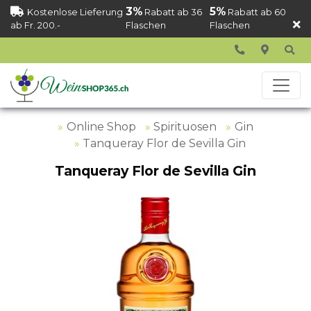
3%
5%
Kostenlose Lieferung
Rabatt ab 36
Rabatt ab 60
ab Fr. 200.-
Flaschen
Flaschen
Online Shop
Spirituosen
Gin
Tanqueray Flor de Sevilla Gin
Tanqueray Flor de Sevilla Gin