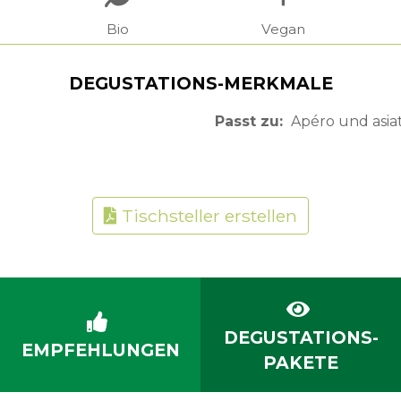
Bio
Vegan
DEGUSTATIONS-MERKMALE
Passt zu
Apéro und asia
Tischsteller erstellen
DEGUSTATIONS-
EMPFEHLUNGEN
PAKETE