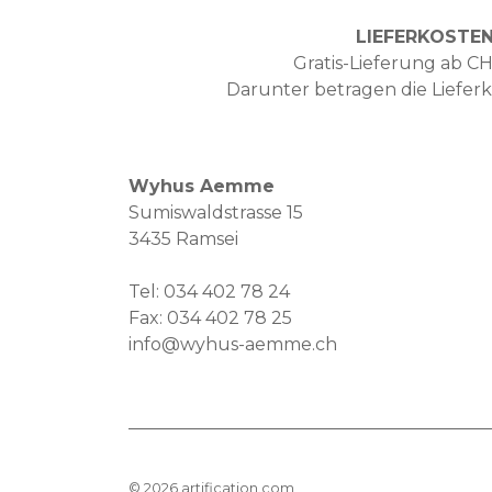
LIEFERKOSTE
Gratis-Lieferung ab CH
Darunter betragen die Liefer
Wyhus Aemme
Sumiswaldstrasse 15
3435 Ramsei
Tel:
034 402 78 24
Fax: 034 402 78 25
info@wyhus-aemme.ch
©
2026
artification.com