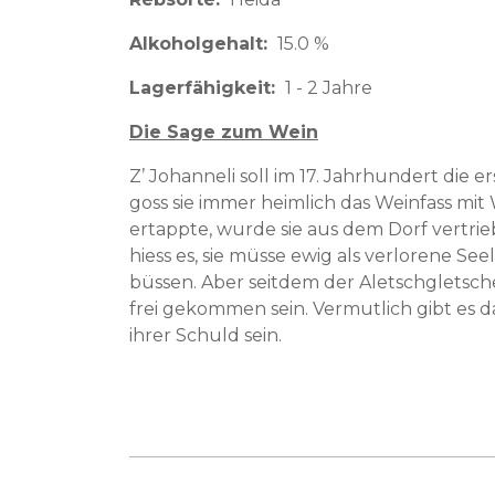
Alkoholgehalt
15.0 %
Lagerfähigkeit
1 - 2 Jahre
Die Sage zum Wein
Z’ Johanneli soll im 17. Jahrhundert die
goss sie immer heimlich das Weinfass mit 
ertappte, wurde sie aus dem Dorf vertr
hiess es, sie müsse ewig als verlorene S
büssen. Aber seitdem der Aletschgletsche
frei gekommen sein. Vermutlich gibt es 
ihrer Schuld sein.