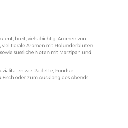
ulent, breit, vielschichtig. Aromen von
, viel florale Aromen mit Holunderblüten
owie süssliche Noten mit Marzipan und
ezialitäten wie Raclette, Fondue,
u Fisch oder zum Ausklang des Abends