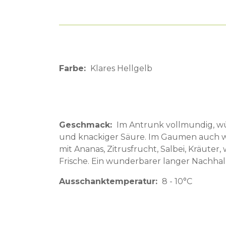
Farbe
Klares Hellgelb
Geschmack
Im Antrunk vollmundig, wür
und knackiger Säure. Im Gaumen auch w
mit Ananas, Zitrusfrucht, Salbei, Kräuter,
Frische. Ein wunderbarer langer Nachhall
Ausschanktemperatur
8 - 10°C