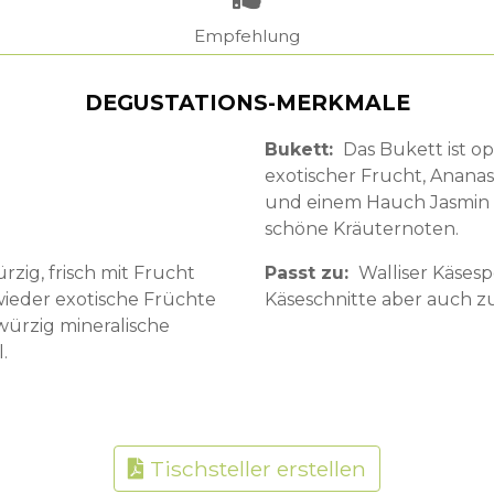
Empfehlung
DEGUSTATIONS-MERKMALE
Bukett
Das Bukett ist op
exotischer Frucht, Ananas
und einem Hauch Jasmin s
schöne Kräuternoten.
zig, frisch mit Frucht
Passt zu
Walliser Käsesp
ieder exotische Früchte
Käseschnitte aber auch z
 würzig mineralische
.
Tischsteller erstellen