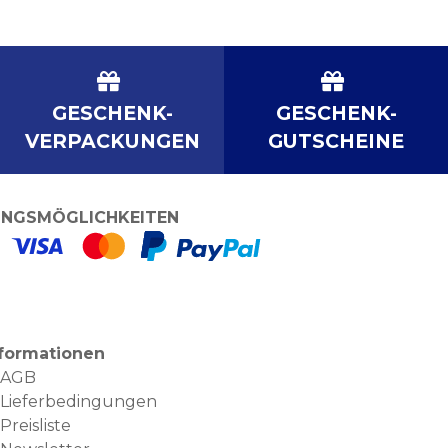
GESCHENK-
GESCHENK-
VERPACKUNGEN
GUTSCHEINE
NGSMÖGLICHKEITEN
nformationen
AGB
Lieferbedingungen
Preisliste