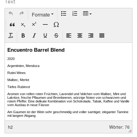
Text
Formate
h2
Wörter: 76