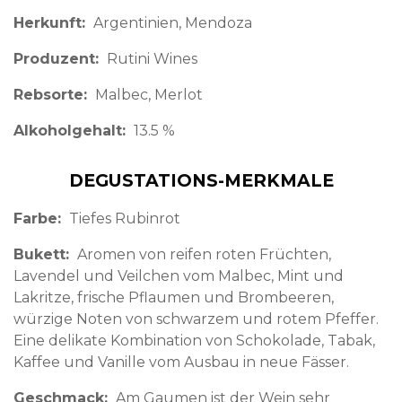
Herkunft
Argentinien
Mendoza
Produzent
Rutini Wines
Rebsorte
Malbec, Merlot
Alkoholgehalt
13.5 %
DEGUSTATIONS-MERKMALE
Farbe
Tiefes Rubinrot
Bukett
Aromen von reifen roten Früchten,
Lavendel und Veilchen vom Malbec, Mint und
Lakritze, frische Pflaumen und Brombeeren,
würzige Noten von schwarzem und rotem Pfeffer.
Eine delikate Kombination von Schokolade, Tabak,
Kaffee und Vanille vom Ausbau in neue Fässer.
Geschmack
Am Gaumen ist der Wein sehr