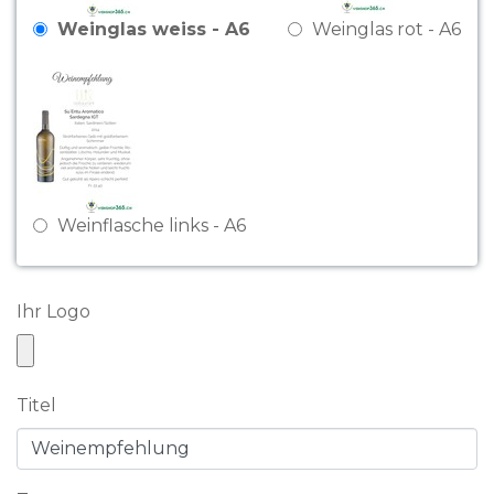
Weinglas weiss - A6
Weinglas rot - A6
Weinflasche links - A6
Ihr Logo
Titel