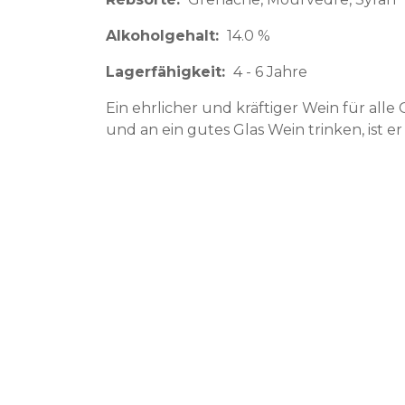
Alkoholgehalt
14.0 %
Lagerfähigkeit
4 - 6 Jahre
Ein ehrlicher und kräftiger Wein für all
und an ein gutes Glas Wein trinken, ist e