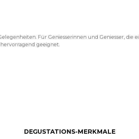
e Gelegenheiten. Für Geniesserinnen und Geniesser, die e
r hervorragend geeignet.
DEGUSTATIONS-MERKMALE