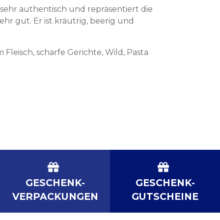
r sehr authentisch und repräsentiert die
hr gut. Er ist kräutrig, beerig und
m Fleisch, scharfe Gerichte, Wild, Pasta
GESCHENK-
GESCHENK-
VERPACKUNGEN
GUTSCHEINE