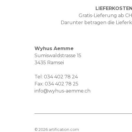
LIEFERKOSTE
Gratis-Lieferung ab CH
Darunter betragen die Liefer
Wyhus Aemme
Sumiswaldstrasse 15
3435 Ramsei
Tel:
034 402 78 24
Fax: 034 402 78 25
info@wyhus-aemme.ch
©
2026
artification.com