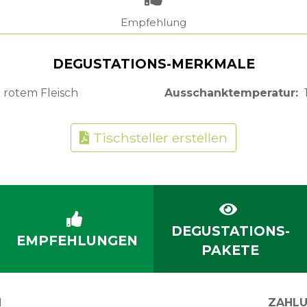
Empfehlung
DEGUSTATIONS-MERKMALE
 rotem Fleisch
Ausschanktemperatur
Tischsteller erstellen
DEGUSTATIONS-
EMPFEHLUNGEN
PAKETE
N
ZAHLU