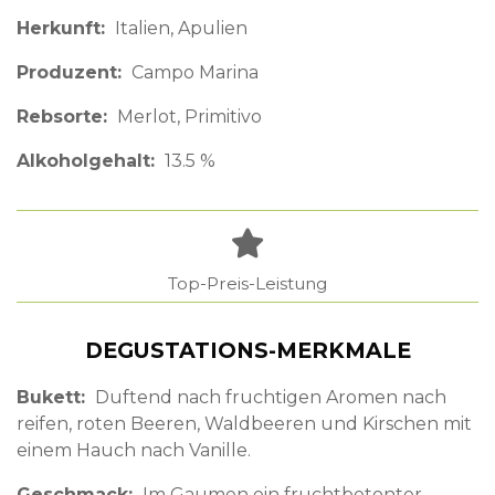
Herkunft
Italien
Apulien
Produzent
Campo Marina
Rebsorte
Merlot, Primitivo
Alkoholgehalt
13.5 %
Top-Preis-Leistung
DEGUSTATIONS-MERKMALE
Bukett
Duftend nach fruchtigen Aromen nach
reifen, roten Beeren, Waldbeeren und Kirschen mit
einem Hauch nach Vanille.
Geschmack
Im Gaumen ein fruchtbetonter,