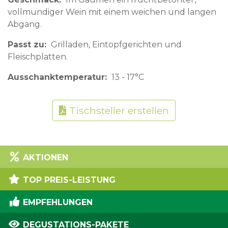
vollmundiger Wein mit einem weichen und langen
Abgang.
Passt zu
Grilladen, Eintopfgerichten und
Fleischplatten.
Ausschanktemperatur
13 - 17°C
Tischsteller erstellen
AKTIONEN
TOP PREIS-LEISTUNG
EMPFEHLUNGEN
DEGUSTATIONS-PAKETE