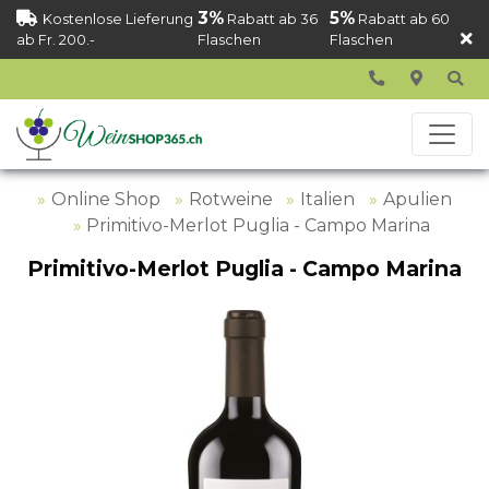
3%
5%
Kostenlose Lieferung
Rabatt ab 36
Rabatt ab 60
ab Fr. 200.-
Flaschen
Flaschen
Online Shop
Rotweine
Italien
Apulien
Primitivo-Merlot Puglia - Campo Marina
Primitivo-Merlot Puglia - Campo Marina