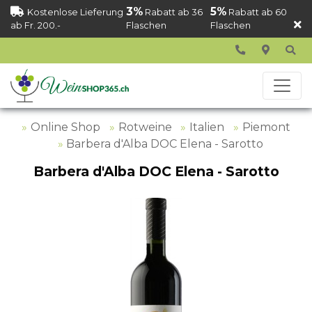
3%
5%
Kostenlose Lieferung
Rabatt ab 36
Rabatt ab 60
ab Fr. 200.-
Flaschen
Flaschen
Online Shop
Rotweine
Italien
Piemont
Barbera d'Alba DOC Elena - Sarotto
Barbera d'Alba DOC Elena - Sarotto