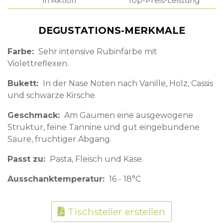
in Aktion
Top-Preis-Leistung
DEGUSTATIONS-MERKMALE
Farbe
Sehr intensive Rubinfarbe mit
Violettreflexen.
Bukett
In der Nase Noten nach Vanille, Holz, Cassis
und schwarze Kirsche.
Geschmack
Am Gaumen eine ausgewogene
Struktur, feine Tannine und gut eingebundene
Säure, fruchtiger Abgang.
Passt zu
Pasta, Fleisch und Käse.
Ausschanktemperatur
16 - 18°C
Tischsteller erstellen