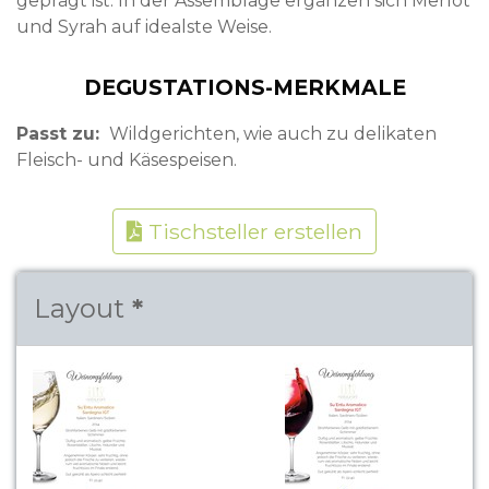
geprägt ist. In der Assemblage ergänzen sich Merlot
und Syrah auf idealste Weise.
DEGUSTATIONS-MERKMALE
Passt zu
Wildgerichten, wie auch zu delikaten
Fleisch- und Käsespeisen.
Tischsteller erstellen
Layout