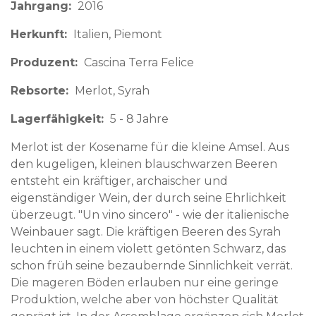
Jahrgang
2016
Herkunft
Italien
Piemont
Produzent
Cascina Terra Felice
Rebsorte
Merlot, Syrah
Lagerfähigkeit
5 - 8 Jahre
Merlot ist der Kosename für die kleine Amsel. Aus
den kugeligen, kleinen blauschwarzen Beeren
entsteht ein kräftiger, archaischer und
eigenständiger Wein, der durch seine Ehrlichkeit
überzeugt. "Un vino sincero" - wie der italienische
Weinbauer sagt. Die kräftigen Beeren des Syrah
leuchten in einem violett getönten Schwarz, das
schon früh seine bezaubernde Sinnlichkeit verrät.
Die mageren Böden erlauben nur eine geringe
Produktion, welche aber von höchster Qualität