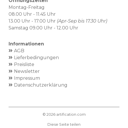
Öffnungszeiten
Montag-Freitag
08.00 Uhr - 11.45 Uhr
13.00 Uhr - 17.00 Uhr
(Apr-Sep bis 17.30 Uhr)
Samstag 09.00 Uhr - 12.00 Uhr
Informationen
AGB
Lieferbedingungen
Preisliste
Newsletter
Impressum
Datenschutzerklärung
©
2026
artification.com
Diese Seite teilen