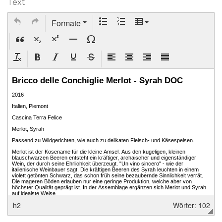
Text
Formate
h2
Wörter: 102