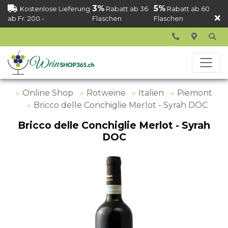
3%
5%
Kostenlose Lieferung
Rabatt ab 36
Rabatt ab 60
ab Fr. 200.-
Flaschen
Flaschen
Online Shop
Rotweine
Italien
Piemont
Bricco delle Conchiglie Merlot - Syrah DOC
Bricco delle Conchiglie Merlot - Syrah
DOC