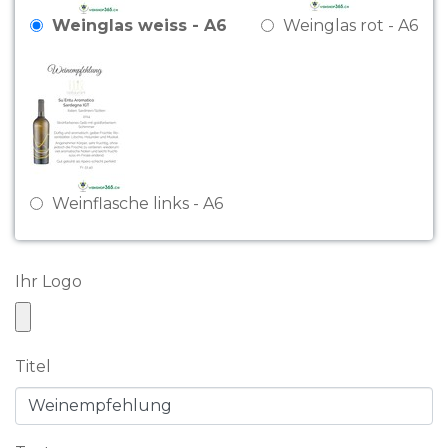
Weinglas weiss - A6
Weinglas rot - A6
Weinflasche links - A6
Ihr Logo
Titel