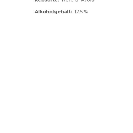
Alkoholgehalt
12.5 %