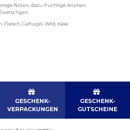
blumige Noten, dazu fruchtige Aromen
 Zwetschgen.
 Fleisch, Geflügel, Wild, Käse.
GESCHENK-
GESCHENK-
VERPACKUNGEN
GUTSCHEINE