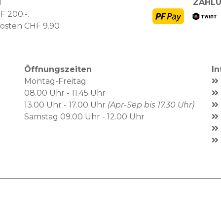
N
ZAHLU
F 200.-.
kosten CHF 9.90
Öffnungszeiten
I
Montag-Freitag
08.00 Uhr - 11.45 Uhr
13.00 Uhr - 17.00 Uhr
(Apr-Sep bis 17.30 Uhr)
Samstag 09.00 Uhr - 12.00 Uhr