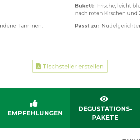
Bukett
Frische, leicht 
nach roten Kirschen und
ndene Tanninen,
Passt zu
Nudelgerichten,
Tischsteller erstellen
DEGUSTATIONS-
EMPFEHLUNGEN
PAKETE