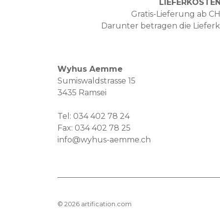
LIEFERKOSTE
Gratis-Lieferung ab CH
Darunter betragen die Liefer
Wyhus Aemme
Sumiswaldstrasse 15
3435 Ramsei
Tel:
034 402 78 24
Fax: 034 402 78 25
info@wyhus-aemme.ch
©
2026
artification.com