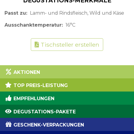
DEGUSTATIONS-MERKMALE
Passt zu
Lamm- und Rindsfleisch, Wild und Käse
Ausschanktemperatur
16°C
Tischsteller erstellen
AKTIONEN
TOP PREIS-LEISTUNG
EMPFEHLUNGEN
DEGUSTATIONS-PAKETE
GESCHENK-VERPACKUNGEN