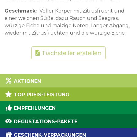
Geschmack
Voller Körper mit Zitrusfrucht und
einer weichen Süße, dazu Rauch und Seegras,
würzige Eiche und malzige Noten. Langer Abgang,
wieder mit Zitrusfrüchten und die würzige Eiche.
Tischsteller erstellen
AKTIONEN
TOP PREIS-LEISTUNG
EMPFEHLUNGEN
DEGUSTATIONS-PAKETE
GESCHENK-VERPACKUNGEN