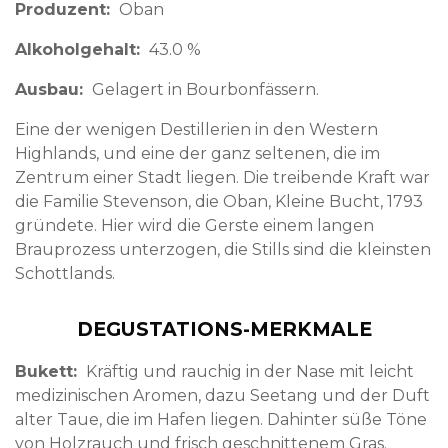
Produzent
Oban
Alkoholgehalt
43.0 %
Ausbau
Gelagert in Bourbonfässern.
Eine der wenigen Destillerien in den Western
Highlands, und eine der ganz seltenen, die im
Zentrum einer Stadt liegen. Die treibende Kraft war
die Familie Stevenson, die Oban, Kleine Bucht, 1793
gründete. Hier wird die Gerste einem langen
Brauprozess unterzogen, die Stills sind die kleinsten
Schottlands.
DEGUSTATIONS-MERKMALE
Bukett
Kräftig und rauchig in der Nase mit leicht
medizinischen Aromen, dazu Seetang und der Duft
alter Taue, die im Hafen liegen. Dahinter süße Töne
von Holzrauch und frisch geschnittenem Gras.