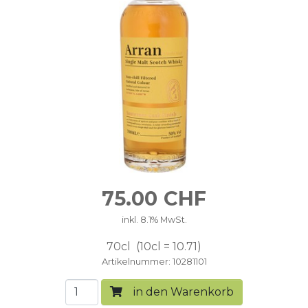
75.00
CHF
inkl. 8.1% MwSt.
70cl
10cl = 10.71
Artikelnummer
10281101
in den Warenkorb