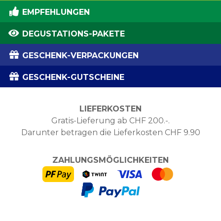
EMPFEHLUNGEN
DEGUSTATIONS-PAKETE
GESCHENK-VERPACKUNGEN
GESCHENK-GUTSCHEINE
LIEFERKOSTEN
Gratis-Lieferung ab CHF 200.-.
Darunter betragen die Lieferkosten CHF 9.90
ZAHLUNGSMÖGLICHKEITEN