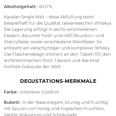
Alkoholgehalt
40.0 %
Kavalan Single Malt – diese Abfüllung steht
beispielhaft für die Qualität taiwanesischen Whiskys.
Die Lagerung erfolgt in sechs verschiedenen
Fässern, darunter fresh und refill Bourbon- und
Sherryfässer sowie verschiedene Weinfässer. So
entsteht ein vielschichtiger und komplexer Whisky.
Das Flaschendesign erinnert an den Taipeh 101, den
architektonischen Stolz Taiwans und das einst
höchste Gebäude der Welt.
DEGUSTATIONS-MERKMALE
Farbe
Intensiver Goldton.
Bukett
In der Nase elegant, blumig und fruchtig
mit Spuren von Honig und tropischen Früchten,
Vanille, Kokosnuss und Schokolade.