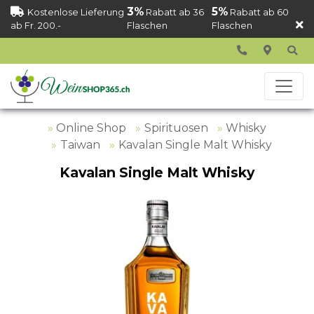
3%
5%
Kostenlose Lieferung
Rabatt ab 36
Rabatt ab 60
ab Fr. 200.-
Flaschen
Flaschen
Online Shop
Spirituosen
Whisky
Taiwan
Kavalan Single Malt Whisky
Kavalan Single Malt Whisky