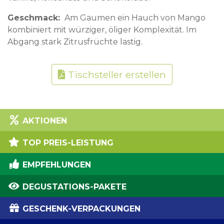
Geschmack
Am Gaumen ein Hauch von Mango
kombiniert mit würziger, öliger Komplexität. Im
Abgang stark Zitrusfrüchte lastig.
Tischsteller erstellen
AKTIONEN
TOP PREIS-LEISTUNG
EMPFEHLUNGEN
DEGUSTATIONS-PAKETE
GESCHENK-VERPACKUNGEN