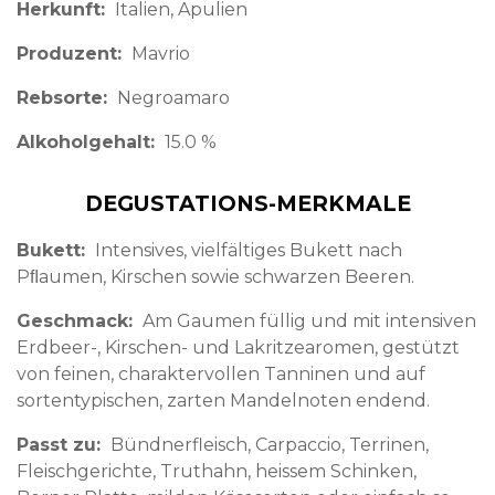
Herkunft
Italien
Apulien
Produzent
Mavrio
Rebsorte
Negroamaro
Alkoholgehalt
15.0 %
DEGUSTATIONS-MERKMALE
Bukett
Intensives, vielfältiges Bukett nach
Pﬂaumen, Kirschen sowie schwarzen Beeren.
Geschmack
Am Gaumen füllig und mit intensiven
Erdbeer-, Kirschen- und Lakritzearomen, gestützt
von feinen, charaktervollen Tanninen und auf
sortentypischen, zarten Mandelnoten endend.
Passt zu
Bündnerfleisch, Carpaccio, Terrinen,
Fleischgerichte, Truthahn, heissem Schinken,