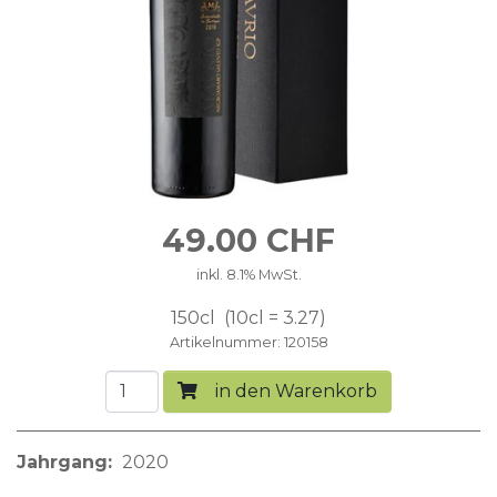
49.00
CHF
inkl. 8.1% MwSt.
150cl
10cl = 3.27
Artikelnummer
120158
in den Warenkorb
Jahrgang
2020