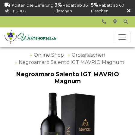
3%
5%
Kostenlose Lieferung
Rabatt ab 36
Rabatt ab 60
ab Fr. 200.-
Flaschen
Flaschen
Online Shop
Grossflaschen
Negroamaro Salento IGT MAVRIO Magnum
Negroamaro Salento IGT MAVRIO
Magnum