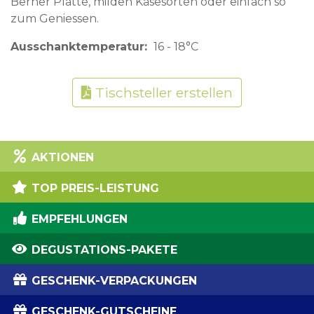
Berner Platte, milden Käsesorten oder einfach so
zum Geniessen.
Ausschanktemperatur
16 - 18°C
Tischsteller erstellen
AKTIONEN
TOP PREIS-LEISTUNG
EMPFEHLUNGEN
DEGUSTATIONS-PAKETE
GESCHENK-VERPACKUNGEN
GESCHENK-GUTSCHEINE