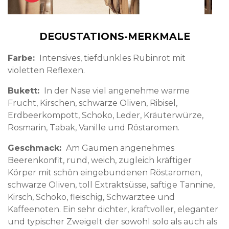
DEGUSTATIONS-MERKMALE
Farbe
Intensives, tiefdunkles Rubinrot mit
violetten Reflexen.
Bukett
In der Nase viel angenehme warme
Frucht, Kirschen, schwarze Oliven, Ribisel,
Erdbeerkompott, Schoko, Leder, Kräuterwürze,
Rosmarin, Tabak, Vanille und Röstaromen.
Geschmack
Am Gaumen angenehmes
Beerenkonfit, rund, weich, zugleich kräftiger
Körper mit schön eingebundenen Röstaromen,
schwarze Oliven, toll Extraktsüsse, saftige Tannine,
Kirsch, Schoko, fleischig, Schwarztee und
Kaffeenoten. Ein sehr dichter, kraftvoller, eleganter
und typischer Zweigelt der sowohl solo als auch als