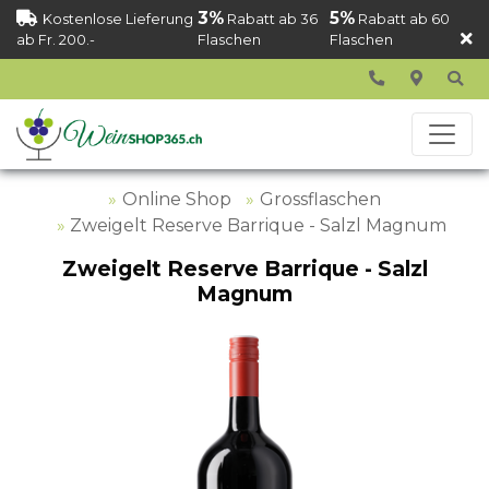
3%
5%
Kostenlose Lieferung
Rabatt ab 36
Rabatt ab 60
ab Fr. 200.-
Flaschen
Flaschen
Online Shop
Grossflaschen
Zweigelt Reserve Barrique - Salzl Magnum
Zweigelt Reserve Barrique - Salzl
Magnum