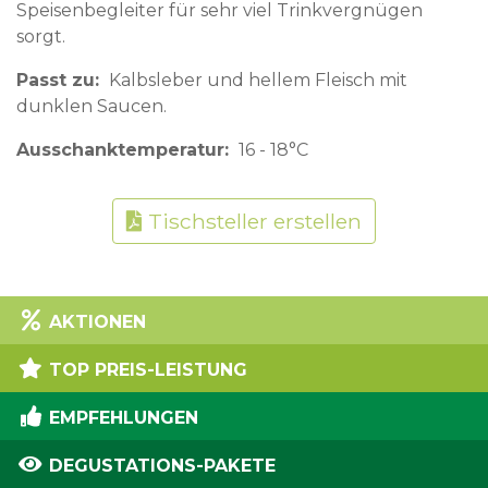
Speisenbegleiter für sehr viel Trinkvergnügen
sorgt.
Passt zu
Kalbsleber und hellem Fleisch mit
dunklen Saucen.
Ausschanktemperatur
16 - 18°C
Tischsteller erstellen
AKTIONEN
TOP PREIS-LEISTUNG
EMPFEHLUNGEN
DEGUSTATIONS-PAKETE