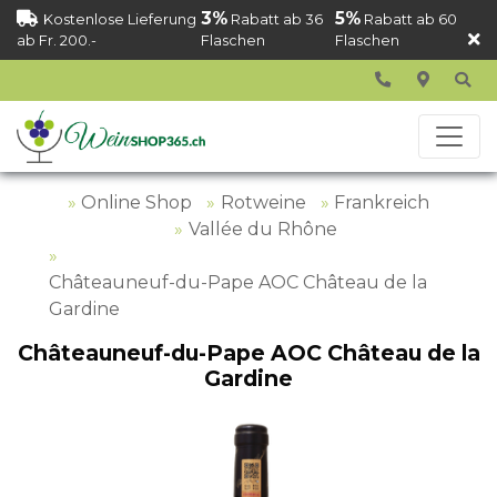
3%
5%
Kostenlose Lieferung
Rabatt ab 36
Rabatt ab 60
ab Fr. 200.-
Flaschen
Flaschen
Online Shop
Rotweine
Frankreich
Vallée du Rhône
Châteauneuf-du-Pape AOC Château de la
Gardine
Châteauneuf-du-Pape AOC Château de la
Gardine