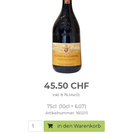
45.50
CHF
inkl. 8.1% MwSt.
75cl
10cl = 6.07
Artikelnummer
160213
in den Warenkorb