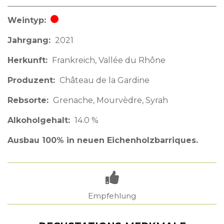
Weintyp
Rotwein
Jahrgang
2021
Herkunft
Frankreich
Vallée du Rhône
Produzent
Château de la Gardine
Rebsorte
Grenache, Mourvèdre, Syrah
Alkoholgehalt
14.0 %
Ausbau 100% in neuen Eichenholzbarriques.
Empfehlung