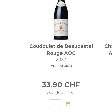
Coudoulet de Beaucastel
Ch
Rouge AOC
A
2022
Frankreich
33.90
CHF
75cl
10cl = 4.52