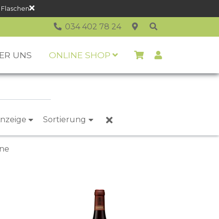
 Flaschen
034 402 78 24
ER UNS
ONLINE SHOP
nzeige
Sortierung
ône