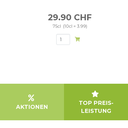
29.90
CHF
75cl
10cl = 3.99
TOP PREIS-
AKTIONEN
LEISTUNG