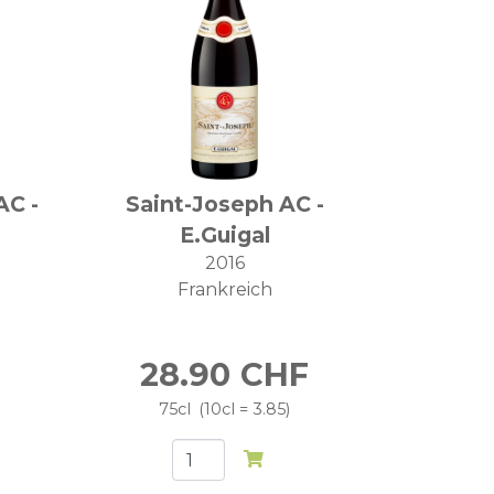
AC -
Saint-Joseph AC -
E.Guigal
2016
Frankreich
28.90
CHF
75cl
10cl = 3.85