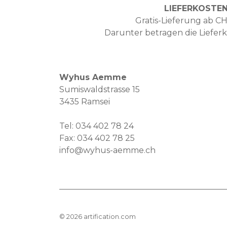
LIEFERKOSTE
Gratis-Lieferung ab CH
Darunter betragen die Liefer
Wyhus Aemme
Sumiswaldstrasse 15
3435 Ramsei
Tel:
034 402 78 24
Fax: 034 402 78 25
info@wyhus-aemme.ch
©
2026
artification.com