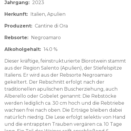
Jahrgang
2023
Herkunft
Italien
Apulien
Produzent
Cantine di Ora
Rebsorte
Negroamaro
Alkoholgehalt
14.0 %
Dieser kräftige, feinstrukturierte Biorotwein stammt
aus der Region Salento (Apulien), der Stiefelspitze
Italiens. Er wird aus der Rebsorte Negroamaro
gekeltert. Der Rebschnitt erfolgt nach der
traditionellen apulischen Buscherziehung, auch
Alberello oder Gobelet genannt: Die Rebstöcke
werden lediglich ca. 30 cm hoch und die Rebtriebe
wachsen frei nach oben. Die Erträge bleiben dabei
natürlich niedrig. Die Lese erfolgt selektiv von Hand
und die entrappten Trauben vergären ca. 10 Tage