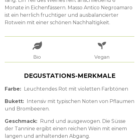
lang. Ein Teil des Weines reift anschließend 6
Monate in Eichenfässern. Masso Antico Negroamaro
ist ein herrlich fruchtiger und ausbalancierter
Rotwein mit einer schönen Nachhaltigkeit.
Bio
Vegan
DEGUSTATIONS-MERKMALE
Farbe
Leuchtendes Rot mit violetten Farbtönen
Bukett
Intensiv mit typischen Noten von Pflaumen
und Brombeeren.
Geschmack
Rund und ausgewogen. Die Süsse
der Tannine ergibt einen reichen Wein mit einem
langen und anhaltenden Abgang.