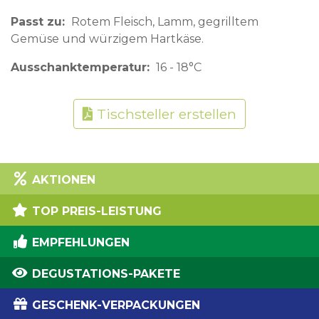
Passt zu
Rotem Fleisch, Lamm, gegrilltem
Gemüse und würzigem Hartkäse.
Ausschanktemperatur
16 - 18°C
Tischsteller erstellen
AKTIONEN
TOP PREIS-LEISTUNG
EMPFEHLUNGEN
DEGUSTATIONS-PAKETE
GESCHENK-VERPACKUNGEN