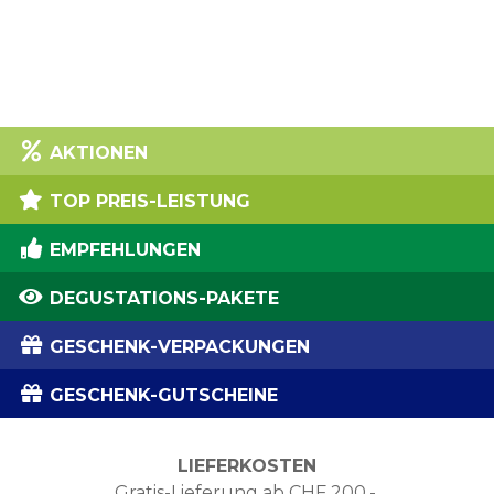
AKTIONEN
TOP PREIS-LEISTUNG
EMPFEHLUNGEN
DEGUSTATIONS-PAKETE
GESCHENK-VERPACKUNGEN
GESCHENK-GUTSCHEINE
LIEFERKOSTEN
Gratis-Lieferung ab CHF 200.-.