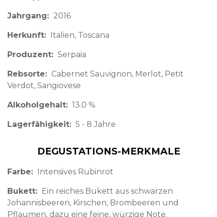
Jahrgang
2016
Herkunft
Italien
Toscana
Produzent
Serpaia
Rebsorte
Cabernet Sauvignon, Merlot, Petit
Verdot, Sangiovese
Alkoholgehalt
13.0 %
Lagerfähigkeit
5 - 8 Jahre
DEGUSTATIONS-MERKMALE
Farbe
Intensives Rubinrot
Bukett
Ein reiches Bukett aus schwarzen
Johannisbeeren, Kirschen, Brombeeren und
Pflaumen, dazu eine feine, würzige Note.