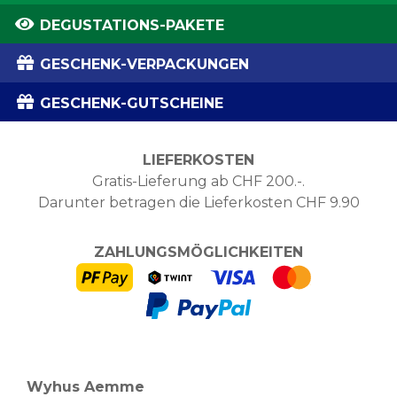
DEGUSTATIONS-PAKETE
GESCHENK-VERPACKUNGEN
GESCHENK-GUTSCHEINE
LIEFERKOSTEN
Gratis-Lieferung ab CHF 200.-.
Darunter betragen die Lieferkosten CHF 9.90
ZAHLUNGSMÖGLICHKEITEN
Wyhus Aemme