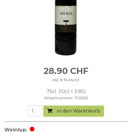
28.90
CHF
inkl. 8.1% MwSt.
75cl
10cl = 3.85
Artikelnummer
170638
in den Warenkorb
Weintyp
Rotwein