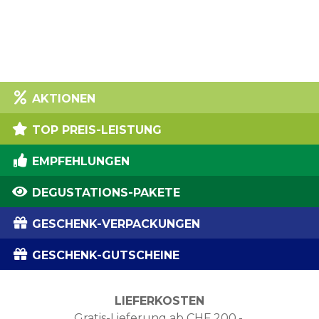
AKTIONEN
TOP PREIS-LEISTUNG
EMPFEHLUNGEN
DEGUSTATIONS-PAKETE
GESCHENK-VERPACKUNGEN
GESCHENK-GUTSCHEINE
LIEFERKOSTEN
Gratis-Lieferung ab CHF 200.-.