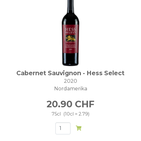
Cabernet Sauvignon - Hess Select
2020
Nordamerika
20.90
CHF
75cl
10cl = 2.79